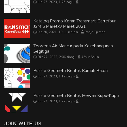
Jun 27, 2023, 1:26 pagi
Katalog Promo Koran Transmart-Carrefour
JSM 5 Maret-9 Maret 2021
Feb 26, 2021, 10:11 malam
Padja Tjiloeah
Teorema Air Mancur pada Kesebangunan
Segitiga
Okt 27, 2022, 2:06 siang
Afnur Salim
Puzzle Geometri Bentuk Rumah Balon
Jun 27, 2023, 1:12 pagi
Puzzle Geometri Bentuk Hewan Kupu-Kupu
Jun 27, 2023, 1:22 pagi
JOIN WITH US