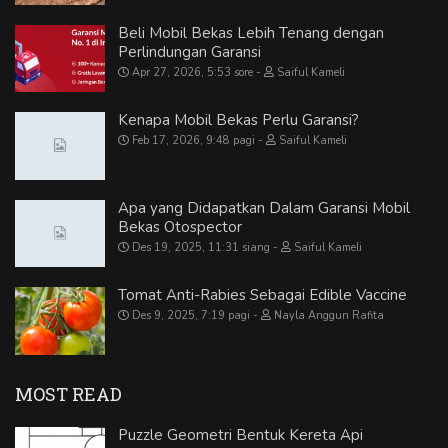
Beli Mobil Bekas Lebih Tenang dengan
Perlindungan Garansi
Apr 27, 2026, 5:53 sore
Saiful Kameli
Kenapa Mobil Bekas Perlu Garansi?
Feb 17, 2026, 9:48 pagi
Saiful Kameli
Apa yang Didapatkan Dalam Garansi Mobil
Bekas Otospector
Des 19, 2025, 11:31 siang
Saiful Kameli
Tomat Anti-Rabies Sebagai Edible Vaccine
Des 9, 2025, 7:19 pagi
Nayla Anggun Rafita
MOST READ
Puzzle Geometri Bentuk Kereta Api