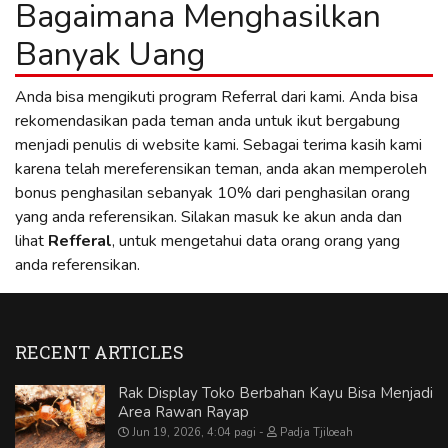
Bagaimana Menghasilkan
Banyak Uang
Anda bisa mengikuti program Referral dari kami. Anda bisa
rekomendasikan pada teman anda untuk ikut bergabung
menjadi penulis di website kami. Sebagai terima kasih kami
karena telah mereferensikan teman, anda akan memperoleh
bonus penghasilan sebanyak 10% dari penghasilan orang
yang anda referensikan. Silakan masuk ke akun anda dan
lihat
Refferal
, untuk mengetahui data orang orang yang
anda referensikan.
RECENT ARTICLES
Rak Display Toko Berbahan Kayu Bisa Menjadi
Area Rawan Rayap
Jun 19, 2026, 4:04 pagi
Padja Tjiloeah